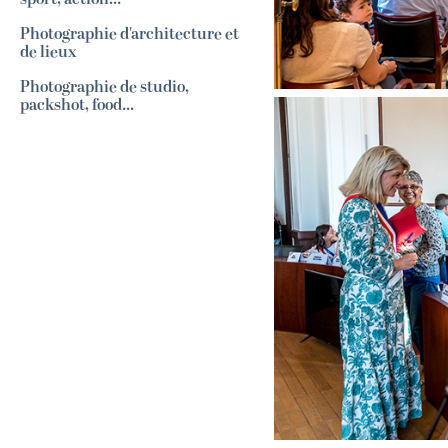
Photographie d'architecture et
de lieux
Photographie de studio,
packshot, food...