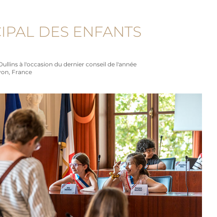
IPAL DES ENFANTS
Oullins à l'occasion du dernier conseil de l'année
Lyon, France