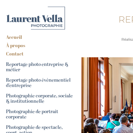
RE
Accueil
Réalis
À propos
Contact
Reportage photo entreprise &
métier
Reportage photo évènementiel
d'entreprise
Photographie corporate, sociale
& institutionnelle
Photographie de portrait
corporate
Photographie de spectacle,
sport, action...