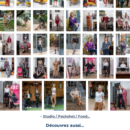
←
Studio / Packshot / Food...
Découvrez aussi...