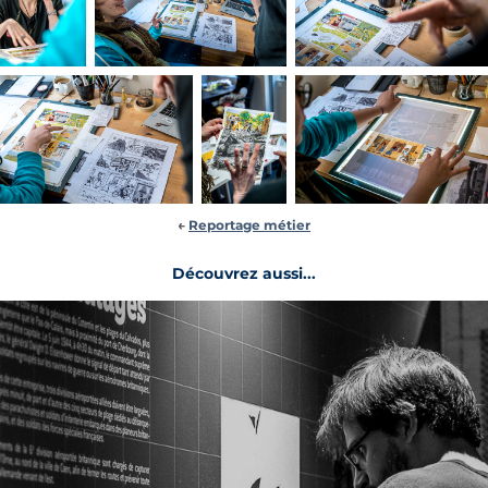
←
Reportage métier
Découvrez aussi...