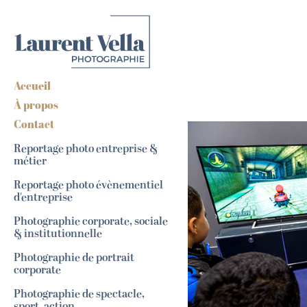
Accueil
À propos
Contact
Reportage photo entreprise &
métier
Reportage photo évènementiel
d'entreprise
Photographie corporate, sociale
& institutionnelle
Photographie de portrait
corporate
Photographie de spectacle,
sport, action...