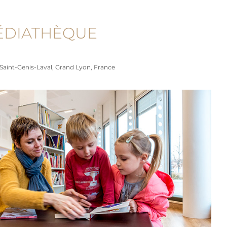
ÉDIATHÈQUE
Saint-Genis-Laval, Grand Lyon, France