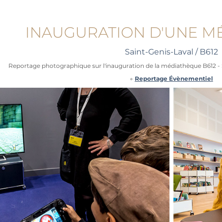
INAUGURATION D'UNE M
Saint-Genis-Laval / B612
Reportage photographique sur l'inauguration de la médiathèque B612 - 
←
Reportage
Évènementiel