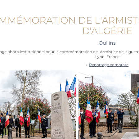
MMÉMORATION DE L'ARMISTI
D'ALGÉRIE
Oullins
ge photo institutionnel pour la commémoration de l'Armistice de la guerre d
Lyon, France
←
Reportage corporate