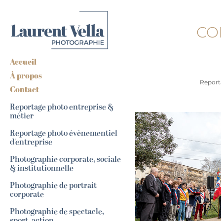
CO
Accueil
À propos
Reporta
Contact
Reportage photo entreprise &
métier
Reportage photo évènementiel
d'entreprise
Photographie corporate, sociale
& institutionnelle
Photographie de portrait
corporate
Photographie de spectacle,
sport, action...