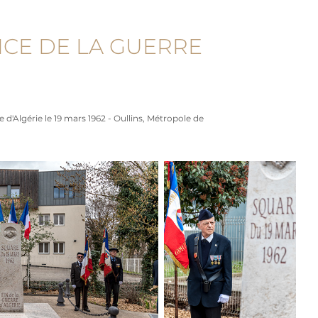
CE DE LA GUERRE 
'Algérie le 19 mars 1962 - Oullins, Métropole de