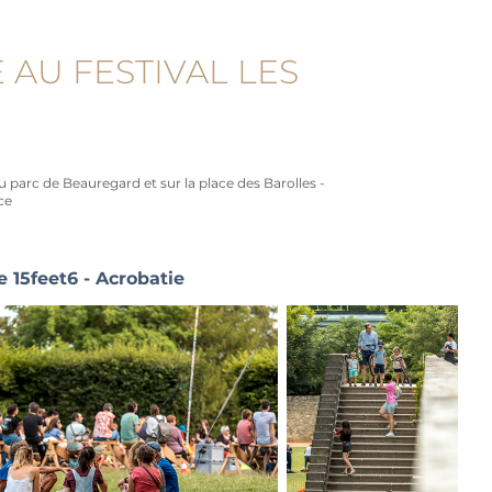
AU FESTIVAL LES 
u parc de Beauregard et sur la place des Barolles -
ce
15feet6 - Acrobatie