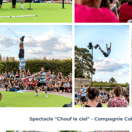
Spectacle "Chouf le ciel" - Compagnie Col