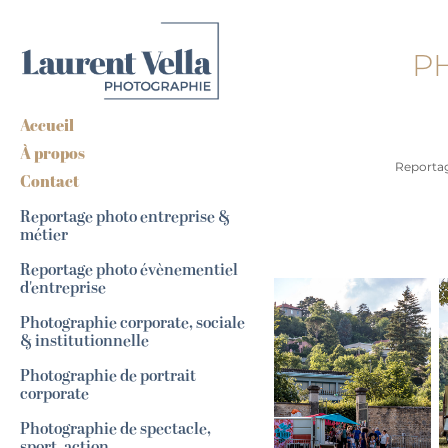
PH
Accueil
À propos
Reportag
Contact
Reportage photo entreprise &
métier
Reportage photo évènementiel
d'entreprise
Photographie corporate, sociale
& institutionnelle
Photographie de portrait
corporate
Photographie de spectacle,
sport, action...