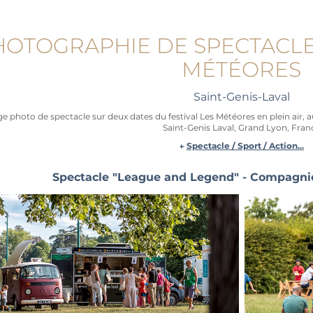
OTOGRAPHIE DE SPECTACLE 
MÉTÉORES
Saint-Genis-Laval
e photo de spectacle sur deux dates du festival Les Météores en plein air, a
Saint-Genis Laval, Grand Lyon, Fran
←
Spectacle / Sport / Action...
Spectacle "League and Legend" - Compagnie 