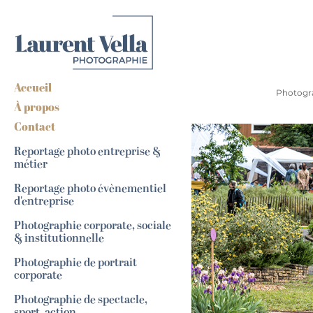
Accueil
Photograp
À propos
Contact
Reportage photo entreprise &
métier
Reportage photo évènementiel
d'entreprise
Photographie corporate, sociale
& institutionnelle
Photographie de portrait
corporate
Photographie de spectacle,
sport, action...