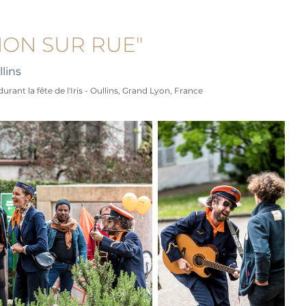
NON SUR RUE"
lins
rant la fête de l'Iris - Oullins, Grand Lyon, France