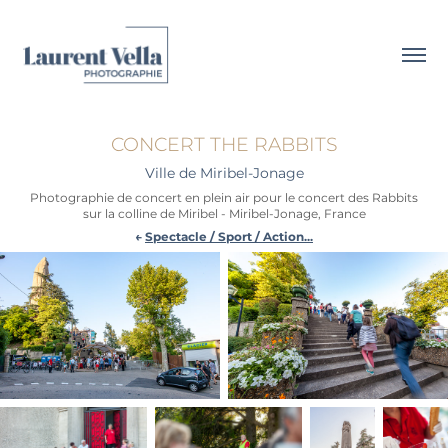
CONCERT THE RABBITS
Ville de Miribel-Jonage
Photographie de concert en plein air pour le concert des Rabbits
sur la colline de Miribel - Miribel-Jonage, France
←
Spectacle / Sport / Action...