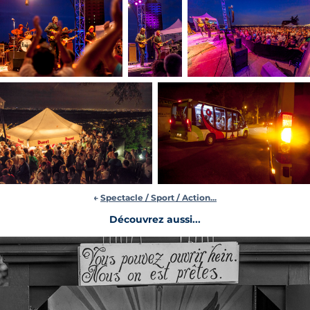
←
Spectacle / Sport / Action...
Découvrez aussi...